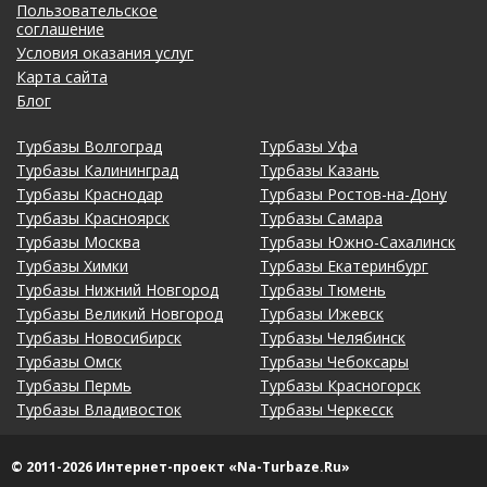
Пользовательское
соглашение
Условия оказания услуг
Карта сайта
Блог
Турбазы Волгоград
Турбазы Уфа
Турбазы Калининград
Турбазы Казань
Турбазы Краснодар
Турбазы Ростов-на-Дону
Турбазы Красноярск
Турбазы Самара
Турбазы Москва
Турбазы Южно-Сахалинск
Турбазы Химки
Турбазы Екатеринбург
Турбазы Нижний Новгород
Турбазы Тюмень
Турбазы Великий Новгород
Турбазы Ижевск
Турбазы Новосибирск
Турбазы Челябинск
Турбазы Омск
Турбазы Чебоксары
Турбазы Пермь
Турбазы Красногорск
Турбазы Владивосток
Турбазы Черкесск
© 2011-2026 Интернет-проект «Na-Turbaze.Ru»