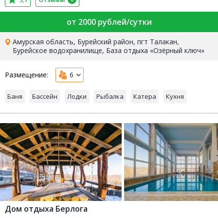
от 2000 рублей/сутки
Амурская область, Бурейский район, пгт Талакан,
Бурейское водохранилище, База отдыха «Озёрный ключ»
Размещение:
6
Баня
Бассейн
Лодки
Рыбалка
Катера
Кухня
Дом отдыха Берлога