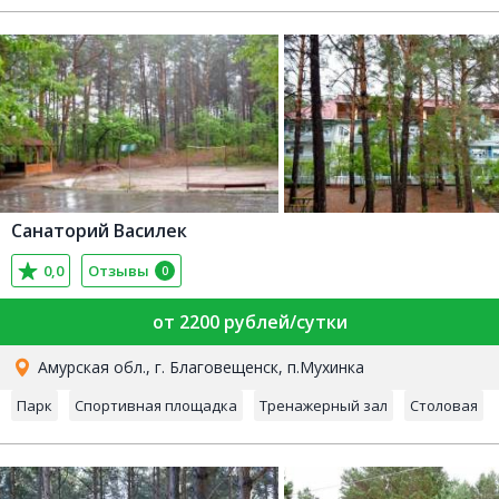
Санаторий Василек
0,0
Отзывы
0
от 2200 рублей/сутки
Амурская обл., г. Благовещенск, п.Мухинка
Парк
Спортивная площадка
Тренажерный зал
Столовая