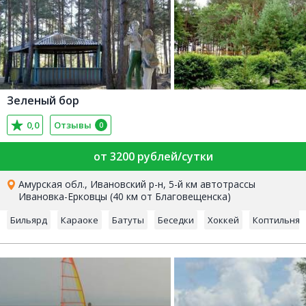
Зеленый бор
0,0
Отзывы
0
от 3200 рублей/сутки
Амурская обл., Ивановский р-н, 5-й км автотрассы
Ивановка-Ерковцы (40 км от Благовещенска)
Бильярд
Караоке
Батуты
Беседки
Хоккей
Коптильня