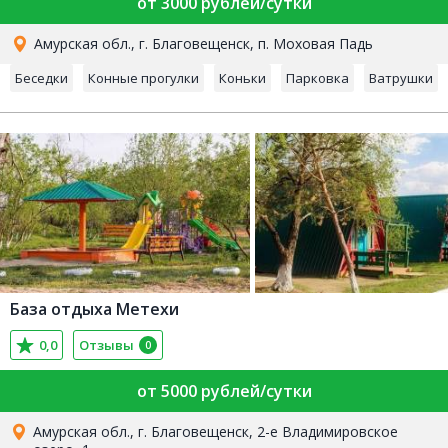
от 3000 рублей/сутки
Амурская обл., г. Благовещенск, п. Моховая Падь
Беседки
Конные прогулки
Коньки
Парковка
Ватрушки
База отдыха Метехи
0,0
Отзывы
0
от 5000 рублей/сутки
Амурская обл., г. Благовещенск, 2-е Владимировское