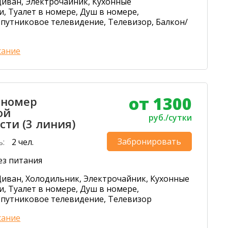
Диван, Электрочайник, Кухонные
, Туалет в номере, Душ в номере,
путниковое телевидение, Телевизор, Балкон/
сание
от 1300
 номер
ой
руб./сутки
ти (3 линия)
Забронировать
ь:
2 чел.
ез питания
Диван, Холодильник, Электрочайник, Кухонные
, Туалет в номере, Душ в номере,
путниковое телевидение, Телевизор
сание