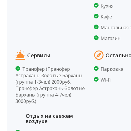
Кухня
Кафе
Мангальная 
Магазин
Сервисы
Остальн
Трансфер (Трансфер
Парковка
Астрахань-Золотые Барханы
Wi-Fi
(группа 1-3чел) 2000руб.
Трансфер Астрахань-Золотые
Барханы (группа 4-7чел)
3000руб.)
Отдых на свежем
воздухе