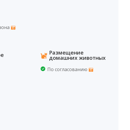
зона
Размещение
ое
домашних животных
По согласованию