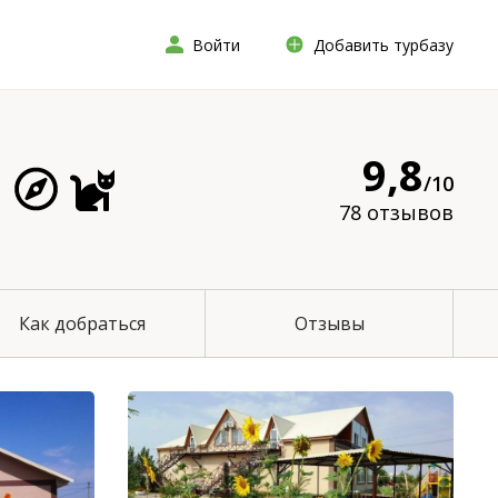
Войти
Добавить турбазу
9,8
/10
78 отзывов
Как добраться
Отзывы