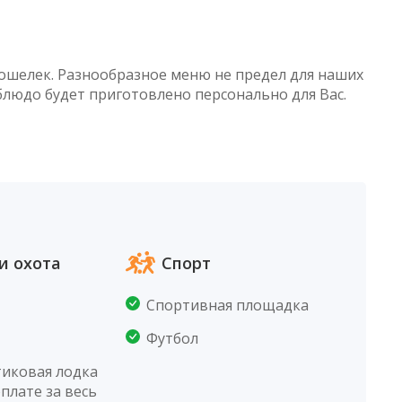
кошелек. Разнообразное меню не предел для наших
блюдо будет приготовлено персонально для Вас.
и охота
Спорт
Спортивная площадка
Футбол
тиковая лодка
оплате за весь