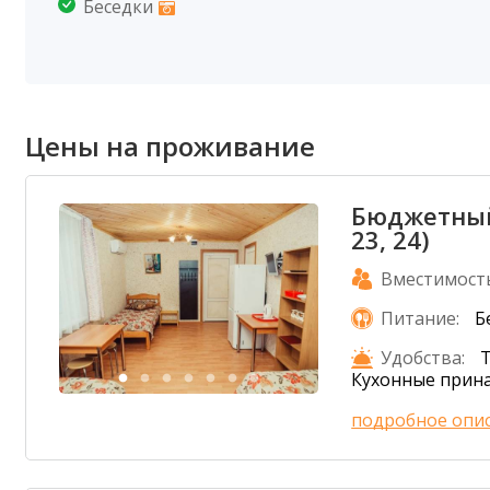
Беседки
Цены на проживание
Бюджетный
23, 24)
Вместимост
Питание:
Б
Удобства:
Кухонные прин
подробное опи