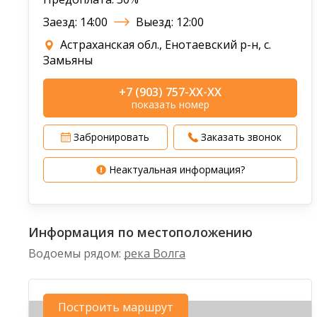
Заезд: 14:00
Выезд: 12:00
Астраханская обл., Енотаевский р-н, с.
Замьяны
+7 (903) 757-XX-XX
показать номер
Забронировать
Заказать звонок
Неактуальная информация?
Информация по местоположению
Водоемы рядом:
река Волга
Построить маршрут