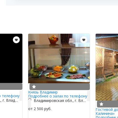
Князь Владимир
о телефону
Подробнее о залах по телефону
Владимирская обл., г. Владимир, ул. Гражданская, д.9
Владимировская обл., г. Владимир, ул. Растопчина, д. 1 д
от 2 500 руб.
Гостевой д
Калинина»
Подробнее 