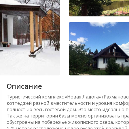
Описание
Туристический комплекс «Новая Ладога» (Рахмановск
коттеджей разной вместительности и уровня комфо
полностью весь гостевой дом. Это место идеально 
Так же на территории базы можно организовать пр
обустроены на побережье живописного озера, которо
120 метрах расположено новое русло этой красивой 