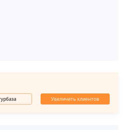
турбаза
Увеличить клиентов