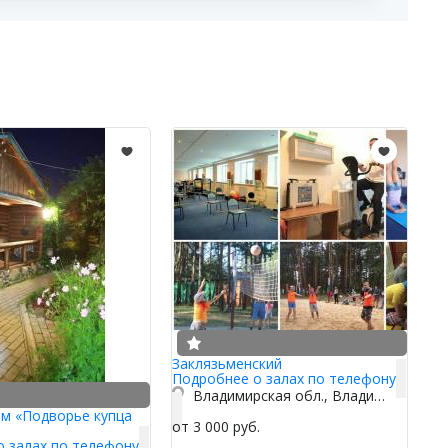
Заклязьменский
Подробнее о залах по телефону
Владимирская обл., Владимир, шоссе Судогодское, 69
ом «Подворье купца
от 3 000 руб.
о залах по телефону