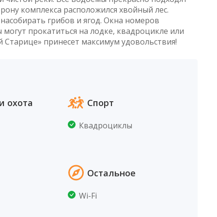
орону комплекса расположился хвойный лес.
насобирать грибов и ягод. Окна номеров
могут прокатиться на лодке, квадроцикле или
й Старице» принесет максимум удовольствия!
и охота
Спорт
Квадроциклы
Остальное
Wi-Fi