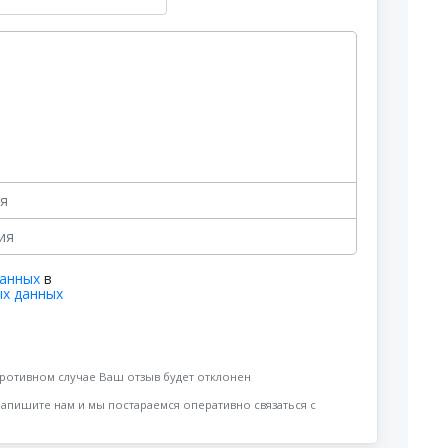
данных
в
ых данных
противном случае Ваш отзыв будет отклонен
напишите нам и мы постараемся оперативно связаться с