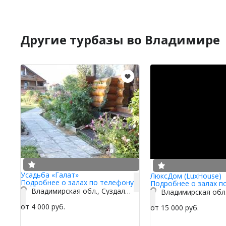
Другие турбазы во Владимире
Усадьба «Галат»
ЛюксДом (LuxHouse)
Подробнее о залах по телефону
Подробнее о залах п
Владимирская обл., Суздальский р-н, д. Песочное, Центральная ул. 67
от 4 000 руб.
от 15 000 руб.