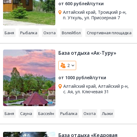
от 600 рублей/сутки
Алтайский край, Троицкий р-н,
п. Уткуль, ул. Приозерная 7
Баня
Рыбалка
Охота
Волейбол
Спортивная площадка
База отдыха «Ак-Туру»
2
от 1000 рублей/сутки
Алтайский край, Алтайский р-н,
с. Ая, ул. Ключевая 31
Баня
Сауна
Бассейн
Рыбалка
Охота
Лыжи
База отдыха «Кедровая