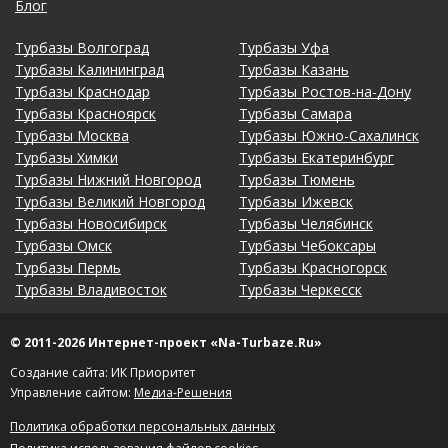
Блог
Турбазы Волгоград
Турбазы Уфа
Турбазы Калининград
Турбазы Казань
Турбазы Краснодар
Турбазы Ростов-на-Дону
Турбазы Красноярск
Турбазы Самара
Турбазы Москва
Турбазы Южно-Сахалинск
Турбазы Химки
Турбазы Екатеринбург
Турбазы Нижний Новгород
Турбазы Тюмень
Турбазы Великий Новгород
Турбазы Ижевск
Турбазы Новосибирск
Турбазы Челябинск
Турбазы Омск
Турбазы Чебоксары
Турбазы Пермь
Турбазы Красногорск
Турбазы Владивосток
Турбазы Черкесск
© 2011-2026 Интернет-проект «Na-Turbaze.Ru»
Создание сайта: ИК Приоритет
Управление сайтом:
Медиа-Решения
Политика обработки персональных данных