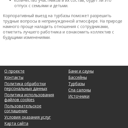
количество участников и их состав, будет ли это
отпуск с семьями и детьми.
Корпоративный выезд на турбазы поможет разрешить
трудные вопросы в непринужденной атмосфере. На природе
намного проще наладить отношения с сотрудниками,
отметить лучшего работника и ознакомить коллектив с
будущими изменениями.
О проекте
Бани и сауны
Контакты
Бассейны
Политика обработки
Турбазы
персональных данных
Спа салоны
Политика использования
Источники
файлов cookies
Пользовательское
соглашение
Условия оказания услуг
Карта сайта