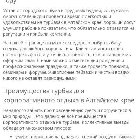
году
Устав от городского шума и трудовых будней, сослуживцы
смогут отвлечься и провести время с легкостью и
удовольствием на турбазах в Алтайском крае. Хороший досуг
улучшит рабочие показатели, что обязательно отразится на
репутации и прибыли компании.
На нашей странице вы можете недорого выбрать базу
отдыха для любого корпоратива. Клиентам достаточно
посмотреть фото и уточнить стоимость, все остальное мы
оформим сами. С нами можно отметить дни рождения и
профессиональные праздники, а также провести тренинги,
семинары и форумы. Живописные пейзажи и чистый воздух
никого не оставят равнодушными.
Преимущества турбаз для
корпоративного отдыха в Алтайском крае
Ненадолго забыть про повседневную суету и погрузиться в
мир природы – это далеко не все преимущества
корпоративного отдыха на турбазе. Коллективные выезды
обладают множеством плюсов:
умиротворяющие ландшафты, свежий воздух и тишина;