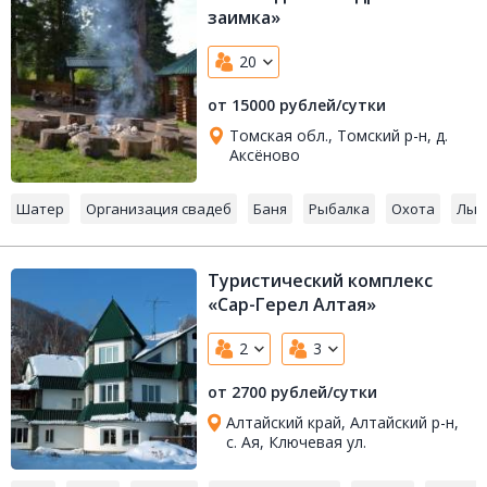
заимка»
20
от 15000 рублей/сутки
Томская обл., Томский р-н, д.
Аксёново
Шатер
Организация свадеб
Баня
Рыбалка
Охота
Лыж
Туристический комплекс
«Сар-Герел Алтая»
2
3
от 2700 рублей/сутки
Алтайский край, Алтайский р-н,
с. Ая, Ключевая ул.