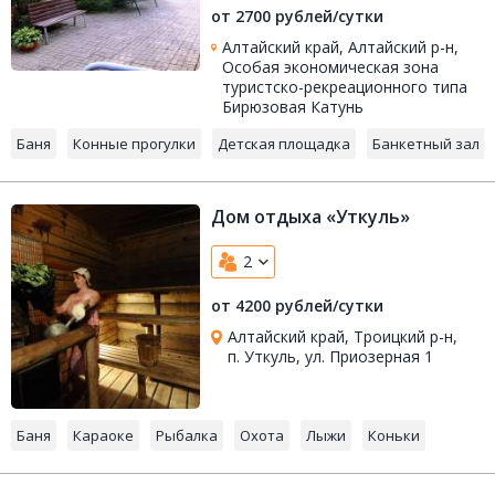
от 2700 рублей/сутки
Алтайский край, Алтайский р-н,
Особая экономическая зона
туристско-рекреационного типа
Бирюзовая Катунь
Баня
Конные прогулки
Детская площадка
Банкетный зал
Дом отдыха «Уткуль»
2
от 4200 рублей/сутки
Алтайский край, Троицкий р-н,
п. Уткуль, ул. Приозерная 1
Баня
Караоке
Рыбалка
Охота
Лыжи
Коньки