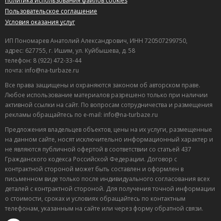
Политика использования файлов cookies
Пользовательское соглашение
Условия оказания услуг
ИП Пономарев Анатолий Александрович, ИНН 720507299750,
адрес: 627755, г. Ишим, ул. Куйбышева, д. 58
телефон: 8 (922) 472-33-44
почта: info@na-turbaze.ru
Все права защищены и охраняются законом об авторском праве.
Любое использование материалов разрешено только при наличии
активной ссылки на сайт. По вопросам сотрудничества и размещения
рекламы обращайтесь по e-mail: info@na-turbaze.ru
Предложения владельцев объектов, цены на их услуги, размещенные
на данном сайте, носят исключительно информационный характер и
не являются публичной офертой в соответствии со статьей 437
Гражданского кодекса Российской Федерации. Договор с
контрактной стороной может быть составлен и оформлен в
письменном виде только после индивидуального согласования всех
деталей с контрактной стороной. Для получения точной информации
о стоимости, сроках и условиях обращайтесь по контактным
телефонам, указанным на сайте или через форму обратной связи.